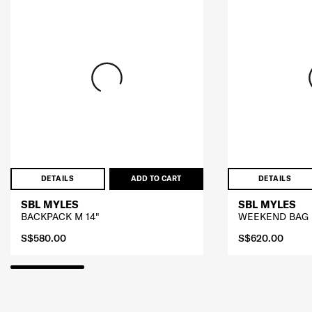
DETAILS
ADD TO CART
DETAILS
SBL MYLES
SBL MYLES
BACKPACK M 14"
WEEKEND BAG
S$580.00
S$620.00