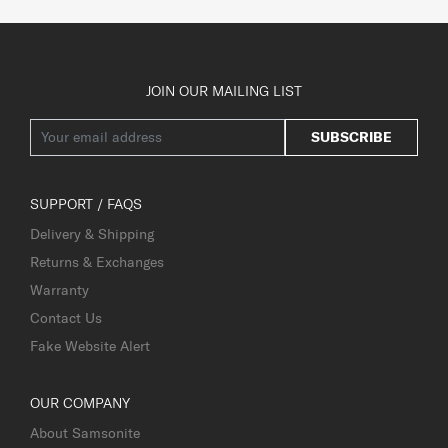
JOIN OUR MAILING LIST
SUBSCRIBE
SUPPORT / FAQS
Delivery & Shipping
Returns & Exchanges
Warranty
Contact Us
Fake Website Alert
OUR COMPANY
About Samsonite