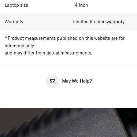
Laptop size
14
inch
Warranty
Limited lifetime warranty
**Product measurements published on this website are for
reference only
and may differ from actual measurements.
May We Help?