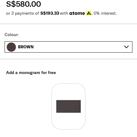
S$580.00
or 3 payments of
S$193.33
with
, 0% interest.
Colour:
BROWN
Add a monogram for free