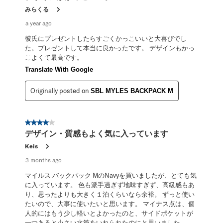
.
みらくる
a year ago
彼氏にプレゼントしたらすごくかっこいいと大喜びでし
た。プレゼントして本当に良かったです。 デザインもかっ
こよくて最高です。
Translate With Google
Originally posted on
SBL MYLES BACKPACK M
4 out of 5 stars.
デザイン・質感もよく気に入っています
Keis
3 months ago
マイルス バックパック MのNavyを買いましたが、とても気
に入っています。 色も派手過ぎず地味すぎず、高級感もあ
り、思ったよりも大きく１泊くらいなら余裕。 ずっと使い
たいので、大事に使いたいと思います。 マイナス点は、個
人的にはもう少し軽いとよかったのと、サイドポケットが
一つあると小さい水筒をいれられたのにと思いました。