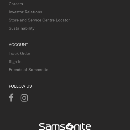
Careers
Investor Relations
Store and Service Centre Locator
Sustainability
ACCOUNT
Track Order
Sign In
Friends of Samsonite
FOLLOW US