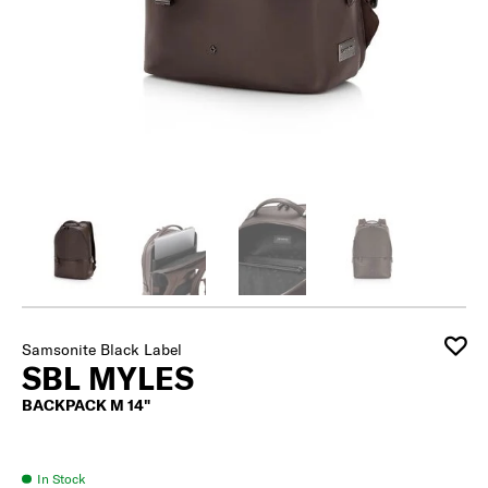
Samsonite Black Label
SBL MYLES
BACKPACK M 14"
In Stock