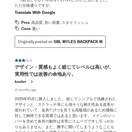
ただ仕様通りですが。
Translate With Google
Pros
高品質, 良い容量, スタイリッシュ
Cons
重い
Originally posted on
SBL MYLES BACKPACK M
3 out of 5 stars.
デザイン・質感もよく総じてレベルは高いが、
実用性では改善の余地あり。
kouhei
6 months ago
2025年10月に購入しました。 総じてシンプルで洗練された
デザインと、スクラッチ等にも強そうな耐久性ある皮革が
使われていて、金具1つ1つを見ても高級感があるため価格に
対して納得できる質感ではあると思います。 メインのジッ
パーを含めて各所の動作は非常にスムーズですし引っかか
りもありません。また、勝手に開いてしまうようなことも