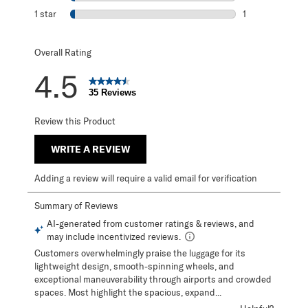
1 review with 2 s
1 star
stars
1
1 review with 1 s
Overall Rating
4.5
35 Reviews
Review this Product
WRITE A REVIEW
Adding a review will require a valid email for verification