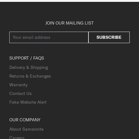
JOIN OUR MAILING LIST
SUBSCRIBE
SUPPORT / FAQS
Delivery & Shipping
Returns & Exchanges
Warranty
Contact Us
Fake Website Alert
OUR COMPANY
About Samsonite
Careers