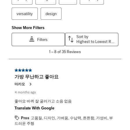
versatility
design
Show More Filters
Sort by
Filters
Highest to Lowest Rating
1
1
–
8 of 35
Reviews
to
8
of
35
5 out of 5 stars.
Reviews
가방 무난하고 좋아요
.
마카오
4 months ago
좋아요 바퀴 잘 굴러가고 소음 없음
Translate With Google
Pros
고품질, 디자인, 가벼움, 수납력, 튼튼함, 가성비, 부
드러운 주행