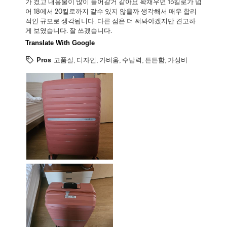
가 컸고 내용물이 많이 들어갈거 같아요 꽉채우면 15킬로가 넘
어 18에서 20킬로까지 갈수 있지 않을까 생각해서 매우 합리
적인 규모로 생각됩니다. 다른 점은 더 써봐야겠지만 견고하
게 보였습니다. 잘 쓰겠습니다.
Translate With Google
Pros
고품질, 디자인, 가벼움, 수납력, 튼튼함, 가성비