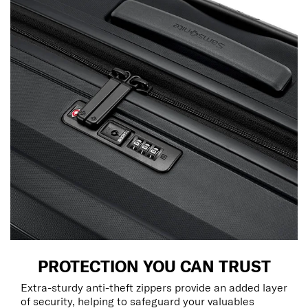
PROTECTION YOU CAN TRUST
Extra-sturdy anti-theft zippers provide an added layer
of security, helping to safeguard your valuables