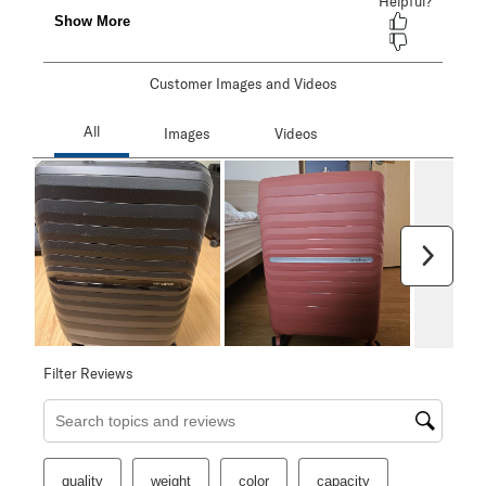
Customer Images and Videos
Next
Filter Reviews
Search topics and reviews search region
quality
weight
color
capacity