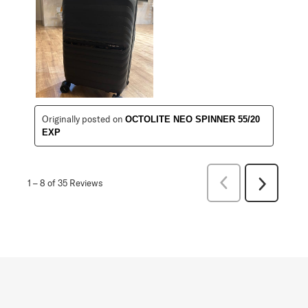
Originally posted on
OCTOLITE NEO SPINNER 55/20
EXP
Previous
1
–
8 of 35
Reviews
Next
Reviews
Reviews