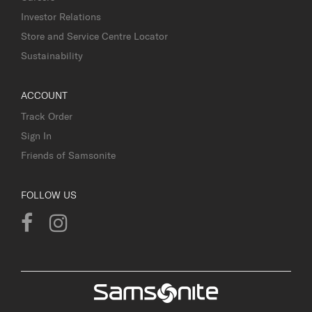
Investor Relations
Store and Service Centre Locator
Sustainability
ACCOUNT
Track Order
Sign In
Friends of Samsonite
FOLLOW US